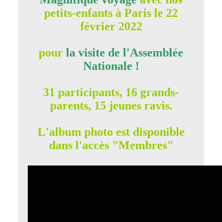
petits-enfants à Paris le 22
février 2022
pour
la visite de l'Assemblée
Nationale !
31 participants, 16 grands-
parents, 15 jeunes ravis.
L'album photo est disponible
dans l'accès "Membres"