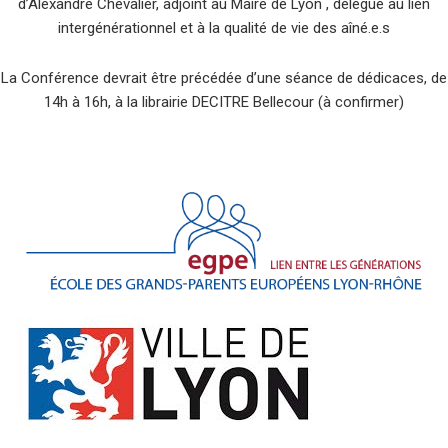
d’Alexandre Chevalier, adjoint au Maire de Lyon , délégué au lien
intergénérationnel et à la qualité de vie des aîné.e.s
La Conférence devrait être précédée d’une séance de dédicaces, de
14h à 16h, à la librairie DECITRE Bellecour (à confirmer)